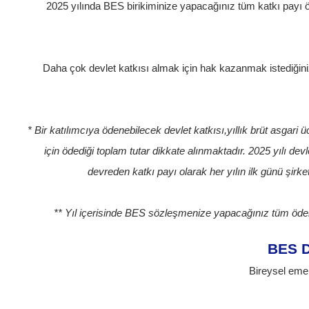
2025 yılında BES birikiminize yapacağınız tüm katkı payı öde
Daha çok devlet katkısı almak için hak kazanmak istediğiniz 
* Bir katılımcıya ödenebilecek devlet katkısı,yıllık brüt asgari 
için ödediği toplam tutar dikkate alınmaktadır. 2025 yılı devl
devreden katkı payı olarak her yılın ilk günü şirk
** Yıl içerisinde BES sözleşmenize yapacağınız tüm ödemel
BES D
Bireysel emek