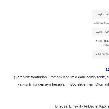
O
İşvereniniz tarafından Otomatik Katılım'a dahil edildiyseniz, s
katkısı limitinden ayrı hesaplanır. Böylelikle, hem Otoma
Bireysel Emeklilik'te Devlet Katkıs