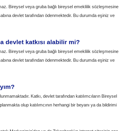
maz. Bireysel veya gruba bağlı bireysel emeklilik sözleşmesine
esabına devlet tarafından ödenmektedir. Bu durumda eşiniz ve
devlet katkısı alabilir mi?
maz. Bireysel veya gruba bağlı bireysel emeklilik sözleşmesine
esabına devlet tarafından ödenmektedir. Bu durumda eşiniz ve
ıyım?
unmamaktadır. Katkı, devlet tarafından katılımcıların Bireysel
lanmakta olup katılımcının herhangi bir beyanı ya da bildirimi