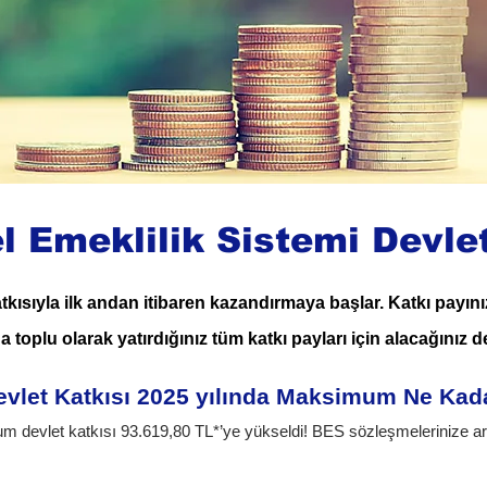
l Emeklilik Sistemi Devle
atkısıyla ilk andan itibaren kazandırmaya başlar. Katkı payını
a toplu olarak yatırdığınız tüm katkı payları için alacağınız d
vlet Katkısı 2025 yılında Maksimum Ne Kad
m devlet katkısı 93.619,80 TL*’ye yükseldi! BES sözleşmelerinize artı