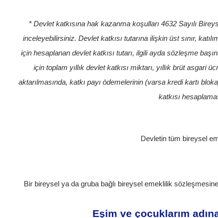
* Devlet katkısına hak kazanma koşulları 4632 Sayılı Bireys
inceleyebilirsiniz. Devlet katkısı tutarına ilişkin üst sınır, 
için hesaplanan devlet katkısı tutarı, ilgili ayda sözleşme baş
için toplam yıllık devlet katkısı miktarı, yıllık brüt asgar
aktarılmasında, katkı payı ödemelerinin (varsa kredi kartı blok
katkısı hesaplaması
Devletin tüm bireysel em
Bir bireysel ya da gruba bağlı bireysel emeklilik sözleşmesine
Eşim ve çocuklarım adına 