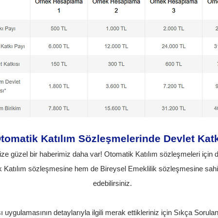
tomatik Katılım Sözleşmelerinde Devlet Katk
ize güzel bir haberimiz daha var! Otomatik Katılım sözleşmeleri için de
tik Katılım sözleşmesine hem de Bireysel Emeklilik sözleşmesine sahip
edebilirsiniz.
ı uygulamasının detaylarıyla ilgili merak ettikleriniz için Sıkça Sorulan