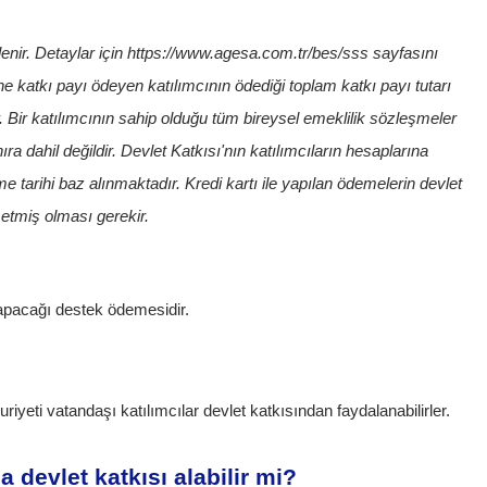
enir. Detaylar için
https://www.agesa.com.tr/bes/sss
sayfasını
ne katkı payı ödeyen katılımcının ödediği toplam katkı payı tutarı
. Bir katılımcının sahip olduğu tüm bireysel emeklilik sözleşmeler
ra dahil değildir. Devlet Katkısı'nın katılımcıların hesaplarına
tarihi baz alınmaktadır. Kredi kartı ile yapılan ödemelerin devlet
 etmiş olması gerekir.
 yapacağı destek ödemesidir.
yeti vatandaşı katılımcılar devlet katkısından faydalanabilirler.
devlet katkısı alabilir mi?