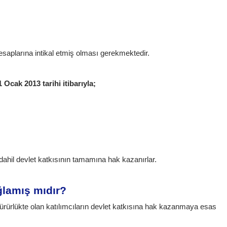
hesaplarına intikal etmiş olması gerekmektedir.
 Ocak 2013 tarihi itibarıyla;
 dahil devlet katkısının tamamına hak kazanırlar.
ğlamış mıdır?
yürürlükte olan katılımcıların devlet katkısına hak kazanmaya esas