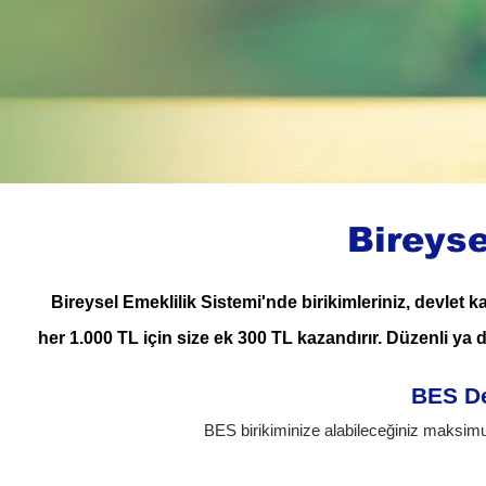
Bireyse
Bireysel Emeklilik Sistemi'nde birikimleriniz, devlet k
her 1.000 TL için size ek 300 TL kazandırır. Düzenli ya d
BES De
BES birikiminize alabileceğiniz maksimu