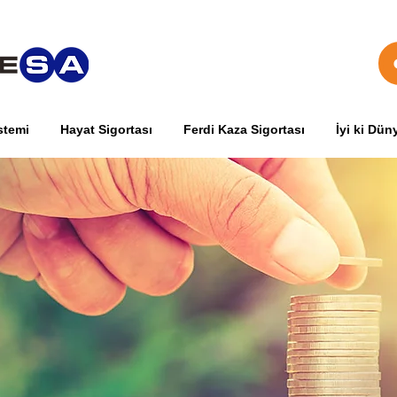
stemi
Hayat Sigortası
Ferdi Kaza Sigortası
İyi ki Dün