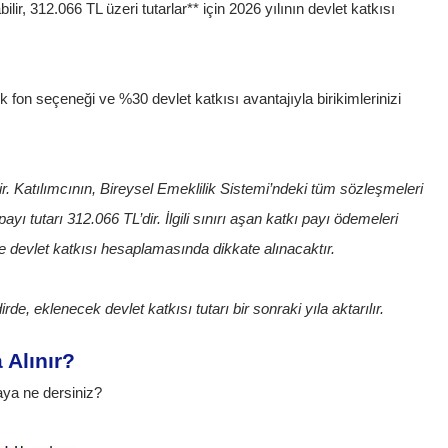
r, 312.066 TL üzeri tutarlar** için 2026 yılının devlet katkısı
 fon seçeneği ve %30 devlet katkısı avantajıyla birikimlerinizi
dir. Katılımcının, Bireysel Emeklilik Sistemi’ndeki tüm sözleşmeleri
yı tutarı 312.066 TL’dir. İlgili sınırı aşan katkı payı ödemeleri
le devlet katkısı hesaplamasında dikkate alınacaktır.
 eklenecek devlet katkısı tutarı bir sonraki yıla aktarılır.
 Alınır?
aya ne dersiniz?