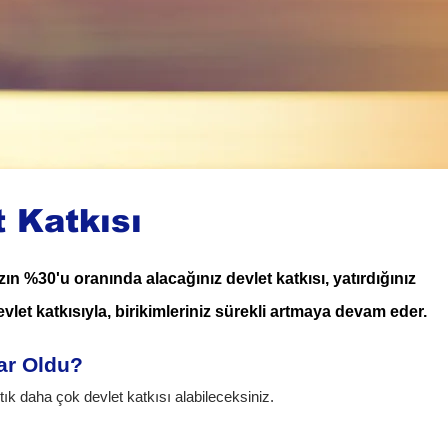
t Katkısı
zın %30'u oranında alacağınız devlet katkısı, yatırdığınız
evlet katkısıyla, birikimleriniz sürekli artmaya devam eder.
ar Oldu?
k daha çok devlet katkısı alabileceksiniz.