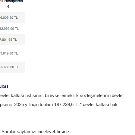
ısı
vlet katkısı üst sınırı, bireysel emeklilik sözleşmelerinin devlet
seniz 2025 yılı için toplam 187.239,6 TL* devlet katkısı hak
 Sorular sayfamızı inceleyebilirsiniz.