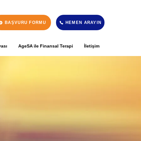
BAŞVURU FORMU
HEMEN ARAYIN
yası
AgeSA ile Finansal Terapi
İletişim